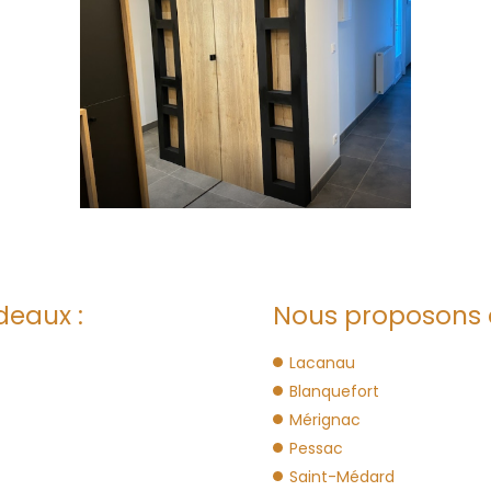
deaux :
Nous proposons 
Lacanau
Blanquefort
Mérignac
Pessac
Saint-Médard