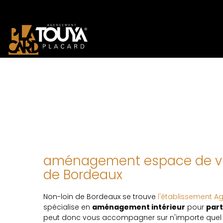
aménagement espace de vie
de Bordeaux
Non-loin de Bordeaux se trouve
l'établissement 
spécialise en
aménagement intérieur
pour
part
peut donc vous accompagner sur n'importe quel 