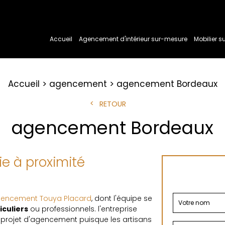
Accueil
Agencement d'intérieur sur-mesure
Mobilier 
Accueil
agencement
agencement Bordeaux
RETOUR
agencement Bordeaux
 à proximité
Agencement Touya Placard
, dont l'équipe se
iculiers
ou professionnels. l'entreprise
projet d'agencement puisque les artisans