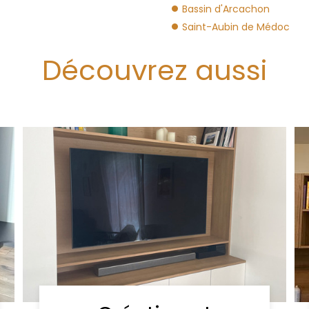
Bassin d'Arcachon
Saint-Aubin de Médoc
Découvrez aussi