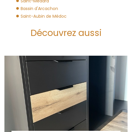
Saint-Médard
Bassin d'Arcachon
Saint-Aubin de Médoc
Découvrez aussi