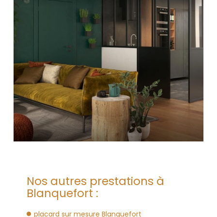
Nos autres prestations à
Blanquefort :
placard sur mesure Blanquefort