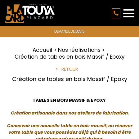
DEMANDE DE DEVIS
Accueil
Nos réalisations
Création de tables en bois Massif / Epoxy
RETOUR
Création de tables en bois Massif / Epoxy
TABLES EN BOIS MASSIF & EPOXY
Création artisanale dans nos ateliers de fabrication.
Concevoir une nouvelle table en bois massif, ou rénover
votre table que vous possédez déjà qui à besoin d'être
entretenue où au goût du jour.