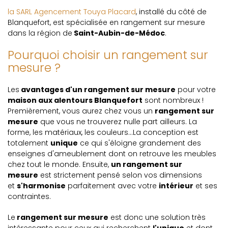
la SARL Agencement Touya Placard
, installé du côté de
Blanquefort, est spécialisée en rangement sur mesure
dans la région de
Saint-Aubin-de-Médoc
.
Pourquoi choisir un rangement sur
mesure ?
Les
avantages d'un rangement sur mesure
pour votre
maison aux alentours Blanquefort
sont nombreux !
Premièrement, vous aurez chez vous un
rangement sur
mesure
que vous ne trouverez nulle part ailleurs. La
forme, les matériaux, les couleurs...La conception est
totalement
unique
ce qui s'éloigne grandement des
enseignes d'ameublement dont on retrouve les meubles
chez tout le monde. Ensuite,
un rangement sur
mesure
est strictement pensé selon vos dimensions
et
s'harmonise
parfaitement avec votre
intérieur
et ses
contraintes.
Le
rangement sur mesure
est donc une solution très