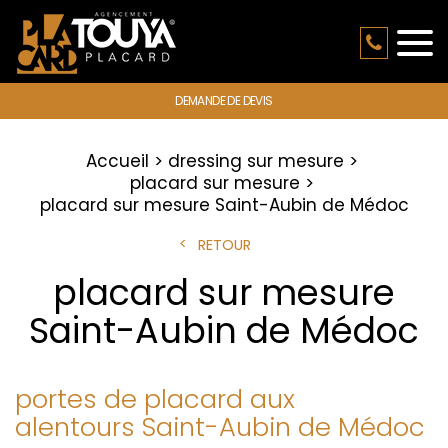
DEMANDE DE DEVIS
Accueil
dressing sur mesure
placard sur mesure
placard sur mesure Saint-Aubin de Médoc
RETOUR
placard sur mesure
Saint-Aubin de Médoc
portes de placard aux
alentours Saint-Aubin de Médoc