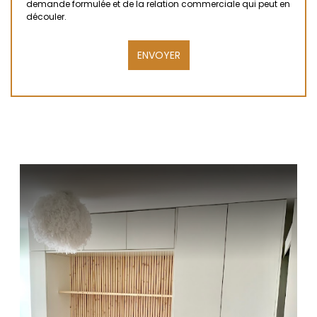
demande formulée et de la relation commerciale qui peut en
découler.