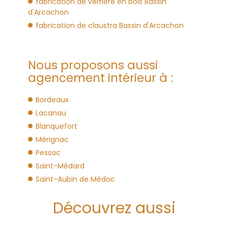
fabrication de verrière en bois Bassin
d'Arcachon
fabrication de claustra Bassin d'Arcachon
Nous proposons aussi
agencement intérieur à :
Bordeaux
Lacanau
Blanquefort
Mérignac
Pessac
Saint-Médard
Saint-Aubin de Médoc
Découvrez aussi