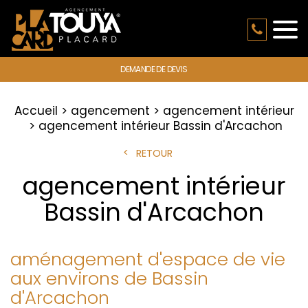
DEMANDE DE DEVIS
Accueil
agencement
agencement intérieur
agencement intérieur Bassin d'Arcachon
RETOUR
agencement intérieur
Bassin d'Arcachon
aménagement d'espace de vie
aux environs de Bassin
d'Arcachon