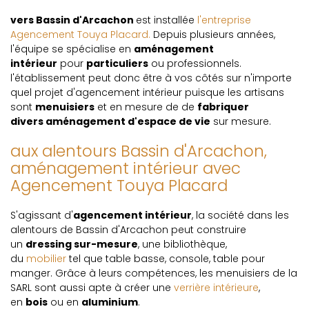
vers Bassin d'Arcachon
est installée
l'entreprise
Agencement Touya Placard.
Depuis plusieurs années,
l'équipe se spécialise en
aménagement
intérieur
pour
particuliers
ou professionnels.
l'établissement peut donc être à vos côtés sur n'importe
quel projet d'agencement intérieur puisque les artisans
sont
menuisiers
et en mesure de de
fabriquer
divers aménagement d'espace de vie
sur mesure.
aux alentours Bassin d'Arcachon,
aménagement intérieur avec
Agencement Touya Placard
S'agissant d'
agencement intérieur
, la société dans les
alentours de Bassin d'Arcachon peut construire
un
dressing sur-mesure
, une bibliothèque,
du
mobilier
tel que table basse, console, table pour
manger. Grâce à leurs compétences, les menuisiers de la
SARL sont aussi apte à créer une
verrière intérieure
,
en
bois
ou en
aluminium
.