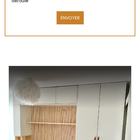
découler.