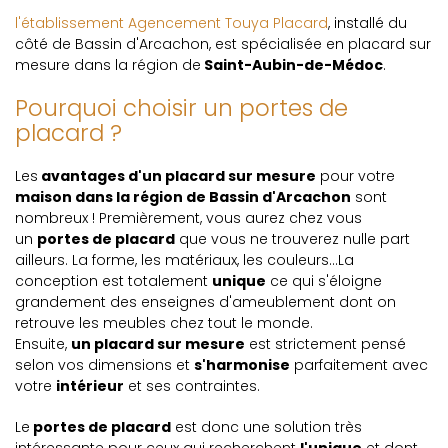
l'établissement Agencement Touya Placard
, installé du
côté de Bassin d'Arcachon, est spécialisée en placard sur
mesure dans la région de
Saint-Aubin-de-Médoc
.
Pourquoi choisir un portes de
placard ?
Les
avantages d'un placard sur mesure
pour votre
maison dans la région de Bassin d'Arcachon
sont
nombreux ! Premièrement, vous aurez chez vous
un
portes de placard
que vous ne trouverez nulle part
ailleurs. La forme, les matériaux, les couleurs...La
conception est totalement
unique
ce qui s'éloigne
grandement des enseignes d'ameublement dont on
retrouve les meubles chez tout le monde.
Ensuite,
un placard sur mesure
est strictement pensé
selon vos dimensions et
s'harmonise
parfaitement avec
votre
intérieur
et ses contraintes.
Le
portes de placard
est donc une solution très