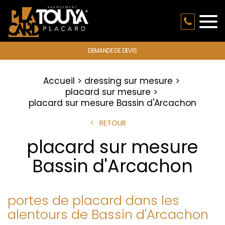
DEMANDE DE DEVIS
Accueil
dressing sur mesure
placard sur mesure
placard sur mesure Bassin d'Arcachon
RETOUR
placard sur mesure
Bassin d'Arcachon
portes de placard dans les
alentours de Bassin d'Arcachon