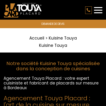
DEMANDE DE DEVIS
Accueil
Kuisine Touya
Kuisine Touya
Notre société Kuisine Touya spécialisée
dans la conception de cuisines
Agencement Touya Placard : votre expert
cuisiniste et fabricant de placards sur mesure
à Bordeaux
Agencement Touya Placard :
l'art de la cuisine sur mesure