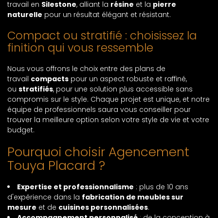
travail en
Silestone
, alliant la
résine
et la
pierre
naturelle
pour un résultat élégant et résistant.
Compact ou stratifié : choisissez la
finition qui vous ressemble
Nous vous offrons le choix entre des plans de
travail
compacts
pour un aspect robuste et raffiné,
ou
stratifiés
, pour une solution plus accessible sans
compromis sur le style. Chaque projet est unique, et notre
équipe de professionnels saura vous conseiller pour
trouver la meilleure option selon votre style de vie et votre
budget.
Pourquoi choisir Agencement
Touya Placard ?
Expertise et professionnalisme
: plus de 10 ans
d'expérience dans la
fabrication de meubles sur
mesure
et de
cuisines personnalisées
.
Accompagnement personnalisé
: de la conception à