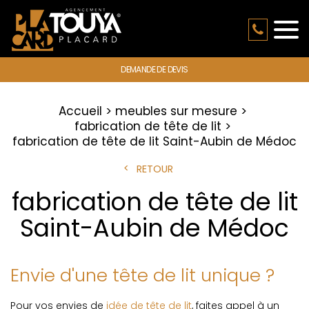
DEMANDE DE DEVIS
Accueil
meubles sur mesure
fabrication de tête de lit
fabrication de tête de lit Saint-Aubin de Médoc
RETOUR
fabrication de tête de lit
Saint-Aubin de Médoc
Envie d'une tête de lit unique ?
Pour vos envies de
idée de tête de lit
, faites appel à un