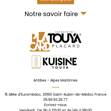
Notre savoir faire
Antibes -
Alpes Maritimes
15 Allée d'Euromédoc,
33160
Saint-Aubin-de-Médoc
France
05.56.93.29.77
Ecrivez-nous
Vendredi : De 9h à 12h30 et de 14h à 18h30