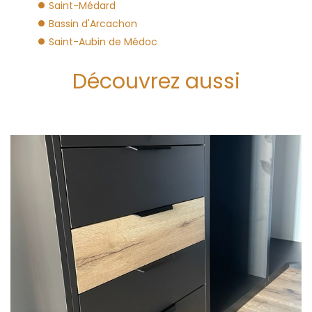
Saint-Médard
Bassin d'Arcachon
Saint-Aubin de Médoc
Découvrez aussi