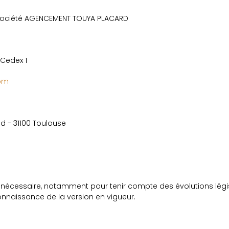
a société AGENCEMENT TOUYA PLACARD
 Cedex 1
om
ud - 31100 Toulouse
 nécessaire, notamment pour tenir compte des évolutions légis
nnaissance de la version en vigueur.