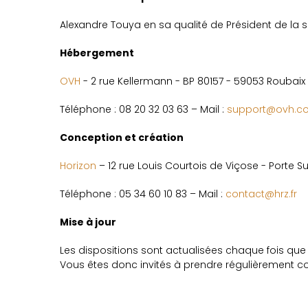
Alexandre Touya en sa qualité de Président de l
Hébergement
OVH
- 2 rue Kellermann - BP 80157 - 59053 Roubaix
Téléphone : 08 20 32 03 63 – Mail :
support@ovh.c
Conception et création
Horizon
– 12 rue Louis Courtois de Viçose - Porte S
Téléphone : 05 34 60 10 83 – Mail :
contact@hrz.fr
Mise à jour
Les dispositions sont actualisées chaque fois que
Vous êtes donc invités à prendre régulièrement co